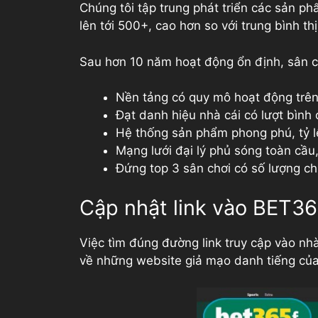
Chúng tôi tập trung phát triển các sản p
lên tới 500+, cao hơn so với trung bình thị
Sau hơn 10 năm hoạt động ổn định, sân c
Nền tảng có quy mô hoạt động trên 
Đạt danh hiệu nhà cái có lượt bình
Hệ thống sản phẩm phong phú, tỷ l
Mạng lưới đại lý phủ sóng toàn cầu
Đứng top 3 sân chơi có số lượng ch
Cập nhật link vào BET36
Việc tìm đúng đường link truy cập vào nhà
về những website giả mạo danh tiếng củ