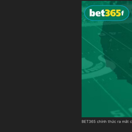
BET365 chính thức ra mắt 