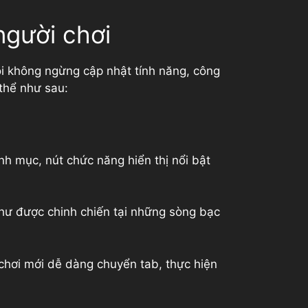
người chơi
ôi không ngừng cập nhật tính năng, công
thể như sau:
nh mục, nút chức năng hiển thị nổi bật
hư được chinh chiến tại những sòng bạc
 chơi mới dễ dàng chuyển tab, thực hiện