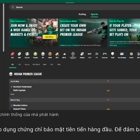
 chính thống của nhà phát hành
 dụng chứng chỉ bảo mật tiên tiến hàng đầu. Để đảm bảo