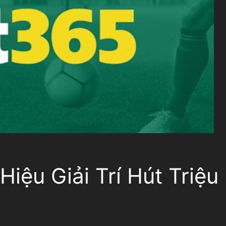
iệu Giải Trí Hút Triệ