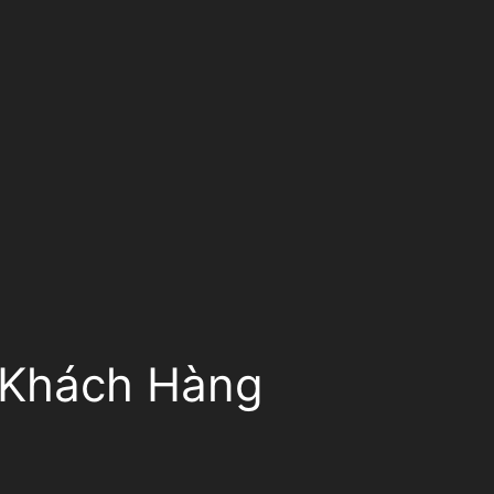
u Khách Hàng