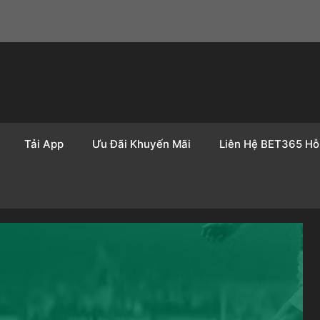
Tải App
Ưu Đãi Khuyến Mãi
Liên Hệ BET365 Hỗ