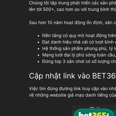
Chúng tôi tập trung phát triển các sản p
lên tới 500+, cao hơn so với trung bình thị
Sau hơn 10 năm hoạt động ổn định, sân c
Nền tảng có quy mô hoạt động trên 
Đạt danh hiệu nhà cái có lượt bình
Hệ thống sản phẩm phong phú, tỷ l
Mạng lưới đại lý phủ sóng toàn cầu
Đứng top 3 sân chơi có số lượng ch
Cập nhật link vào BET36
Việc tìm đúng đường link truy cập vào nhà
về những website giả mạo danh tiếng củ