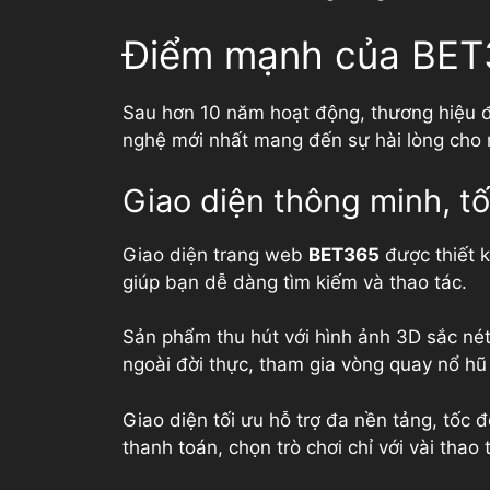
Điểm mạnh của BET3
Sau hơn 10 năm hoạt động, thương hiệu đã
nghệ mới nhất mang đến sự hài lòng cho 
Giao diện thông minh, tố
Giao diện trang web
BET365
được thiết k
giúp bạn dễ dàng tìm kiếm và thao tác.
Sản phẩm thu hút với hình ảnh 3D sắc né
ngoài đời thực, tham gia vòng quay nổ hũ
Giao diện tối ưu hỗ trợ đa nền tảng, tốc 
thanh toán, chọn trò chơi chỉ với vài thao 