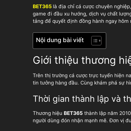
BET365
là địa chỉ cá cược chuyên nghiệ
game đi đầu xu hướng, dịch vụ chất lượng
tảng để quyết định đồng hành ngay hôm 
Nội dung bài viết
Giới thiệu thương hi
Trên thị trường cá cược trực tuyến hiện n
tin tưởng hàng đầu. Cùng khám phá sự hì
Thời gian thành lập và 
Thương hiệu
BET365
thành lập năm 2010, 
người dùng đón nhận mạnh mẽ. Đơn vị đư