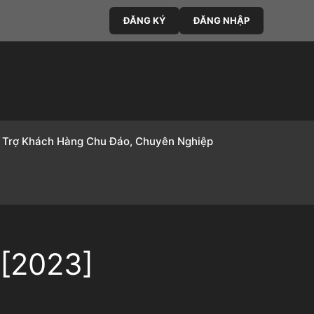
ĐĂNG KÝ
ĐĂNG NHẬP
 Trợ Khách Hàng Chu Đáo, Chuyên Nghiệp
 [2023]