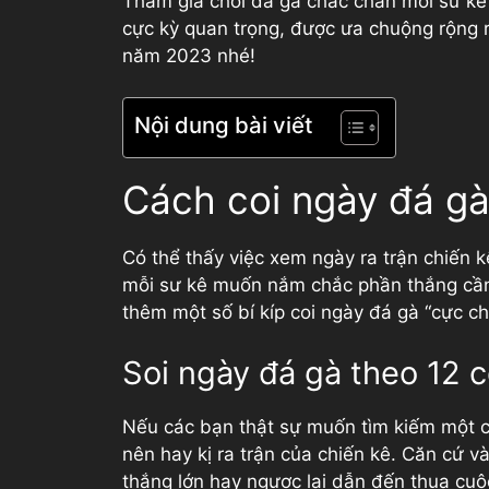
Tham gia chơi đá gà chắc chắn mỗi sư kê 
cực kỳ quan trọng, được ưa chuộng rộng rã
năm 2023 nhé!
Nội dung bài viết
Cách coi ngày đá gà
Có thể thấy việc xem ngày ra trận chiến k
mỗi sư kê muốn nắm chắc phần thắng cần 
thêm một số bí kíp coi ngày đá gà “cực c
Soi ngày đá gà theo 12 
Nếu các bạn thật sự muốn tìm kiếm một cơ
nên hay kị ra trận của chiến kê. Căn cứ 
thắng lớn hay ngược lại dẫn đến thua cuộc