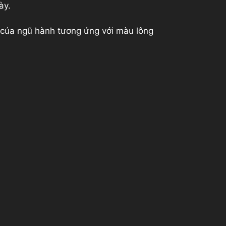
ày.
t của ngũ hành tương ứng với màu lông