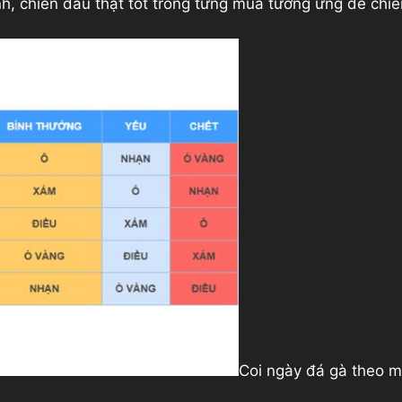
h, chiến đấu thật tốt trong từng mùa tương ứng để chi
Coi ngày đá gà theo 