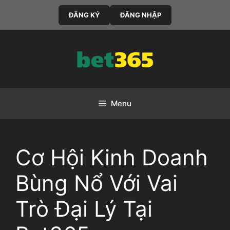
Skip
ĐĂNG KÝ
ĐĂNG NHẬP
to
content
Menu
Cơ Hội Kinh Doanh
Bùng Nổ Với Vai
Trò Đại Lý Tại