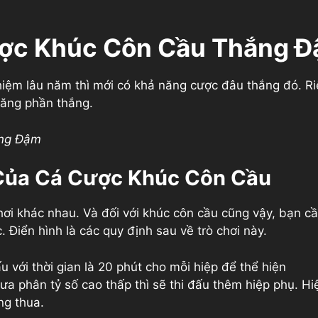
ợc Khúc Côn Cầu Thắng 
hiệm lâu năm thì mới có khả năng cược đâu thắng đó. Ri
tăng phần thắng.
ắng Đậm
Của Cá Cược Khúc Côn Cầu
ơi khác nhau. Và đối với khúc côn cầu cũng vậy, bạn cần
 Điển hình là các quy định sau về trò chơi này.
u với thời gian là 20 phút cho mỗi hiệp để thể hiện
ưa phân tỷ số cao thấp thì sẽ thi đấu thêm hiệp phụ. Hi
ng thua.