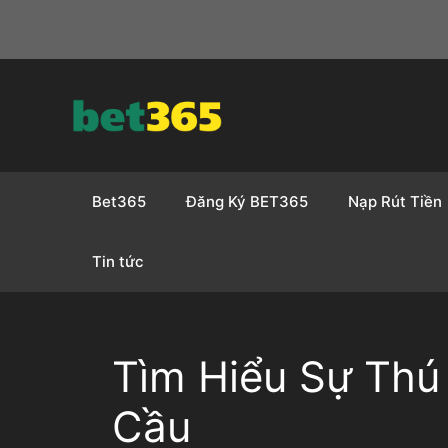
Skip
to
content
Bet365
Đăng Ký BET365
Nạp Rút Tiền
Tin tức
Tìm Hiểu Sự Thú
Cầu