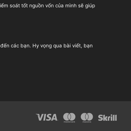
kiểm soát tốt nguồn vốn của mình sẽ giúp
đến các bạn. Hy vọng qua bài viết, bạn