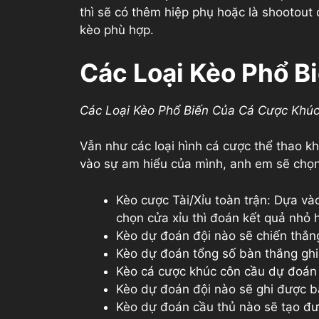
thì sẽ có thêm hiệp phụ hoặc là shootout 
kèo phù hợp.
Các Loại Kèo Phổ 
Các Loại Kèo Phổ Biến Của Cá Cược Khú
Vẫn như các loại hình cá cược thể thao k
vào sự am hiểu của mình, anh em sẽ chọn h
Kèo cược Tài/Xỉu toàn trận: Dựa và
chọn cửa xỉu thì đoán kết quả nhỏ 
Kèo dự đoán đội nào sẽ chiến thắng
Kèo dự đoán tổng số bàn thắng ghi 
Kèo cá cược khúc côn cầu dự đoán k
Kèo dự đoán đội nào sẽ ghi được b
Kèo dự đoán cầu thủ nào sẽ tạo đượ