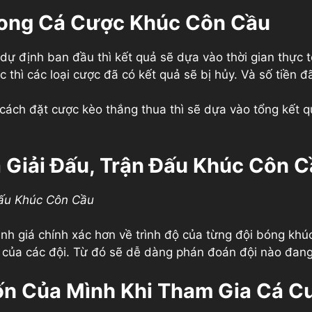
rong Cá Cược Khúc Côn Cầu
 dự định ban đầu thì kết quả sẽ dựa vào thời gian thực 
 thì các loại cược đã có kết quả sẽ bị hủy. Và số tiền 
cách đặt cược kèo thắng thua thì sẽ dựa vào tổng kết q
 Giải Đấu, Trận Đấu Khúc Côn 
Đấu Khúc Côn Cầu
ánh giá chính xác hơn về trình độ của từng đội bóng khú
ấu của các đội. Từ đó sẽ dễ dàng phán đoán đội nào đan
ốn Của Mình Khi Tham Gia Cá 