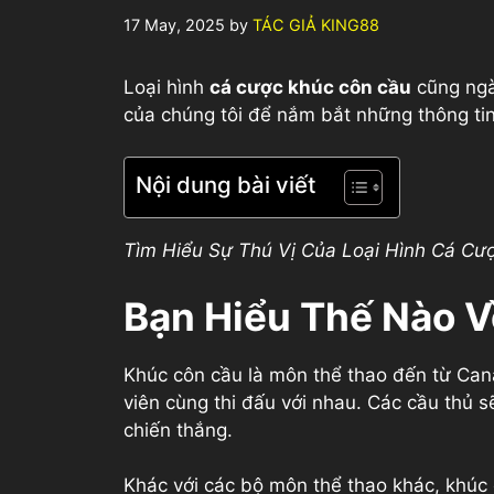
17 May, 2025
by
TÁC GIẢ KING88
Loại hình
cá cược khúc côn cầu
cũng ngà
của chúng tôi để nắm bắt những thông tin
Nội dung bài viết
Tìm Hiểu Sự Thú Vị Của Loại Hình Cá Cư
Bạn Hiểu Thế Nào 
Khúc côn cầu là môn thể thao đến từ Cana
viên cùng thi đấu với nhau. Các cầu thủ 
chiến thắng.
Khác với các bộ môn thể thao khác, khúc 