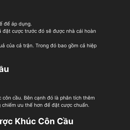
tế để áp dụng.
đã đặt cược trước đó sẽ được nhà cái hoàn
uả của cả trận. Trong đó bao gồm cả hiệp
Cầu
c côn cầu. Bên cạnh đó là phân tích thêm
g chiếm ưu thế hơn để đặt cược chuẩn.
Cược Khúc Côn Cầu