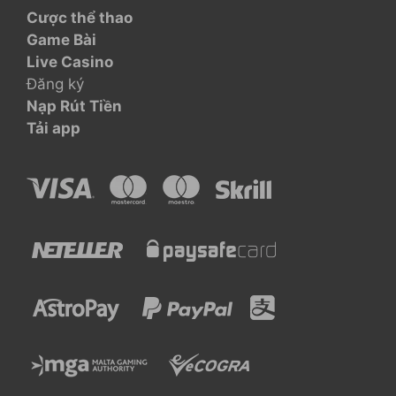
Cược thể thao
Game Bài
Live Casino
Đăng ký
Nạp Rút Tiền
Tải
app