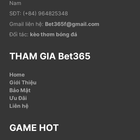
Nam
SĐT: (+84) 964825348
Gmail liên hệ:
Bet365f@gmail.com
Đối tác:
kèo thơm bóng đá
THAM GIA Bet365
Home
Giới Thiệu
Bảo Mật
Ưu Đãi
Liên hệ
GAME HOT