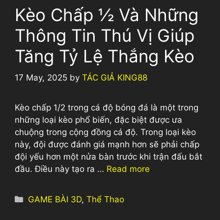
Kèo Chấp ½ Và Những
Thông Tin Thú Vị Giúp
Tăng Tỷ Lệ Thắng Kèo
17 May, 2025
by
TÁC GIẢ KING88
Kèo chấp 1/2 trong cá độ bóng đá là một trong
những loại kèo phổ biến, đặc biệt được ưa
chuộng trong cộng đồng cá độ. Trong loại kèo
này, đội được đánh giá mạnh hơn sẽ phải chấp
đội yếu hơn một nửa bàn trước khi trận đấu bắt
đầu. Điều này tạo ra …
Read more
Categories
GAME BÀI 3D
,
Thể Thao