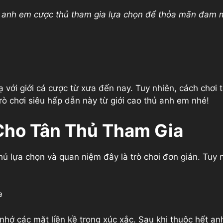
u anh em cược thủ tham gia lựa chọn để thỏa mãn đam
ạ với giới cá cược từ xưa đến nay. Tuy nhiên, cách chơi 
rò chơi siêu hấp dẫn này từ giới cao thủ anh em nhé!
Cho Tân Thủ Tham Gia
hủ lựa chọn và quan niệm đây là trò chơi đơn giản. Tuy
a
nhớ các mặt liền kề trong xúc xắc. Sau khi thuộc hết a