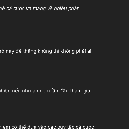
 mê cá cược và mang về nhiều phần
trò này để thắng khủng thì không phải ai
 nhiên nếu như anh em lần đầu tham gia
nh em có thể dựa vào các quy tắc cá cược