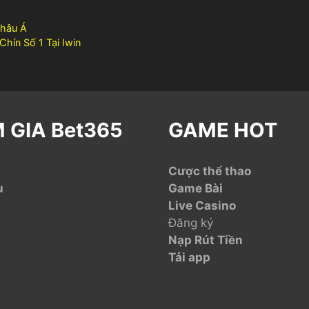
Châu Á
hín Số 1 Tại Iwin
 GIA Bet365
GAME HOT
Cược thể thao
u
Game Bài
Live Casino
Đăng ký
Nạp Rút Tiền
Tải
app