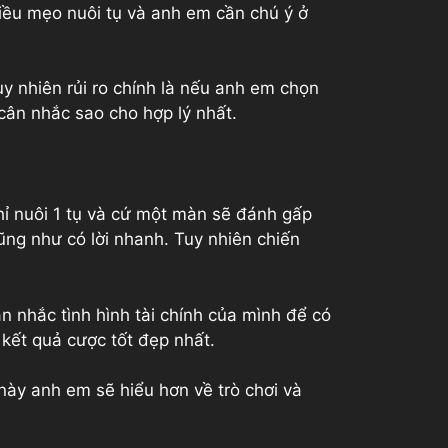
hiều mẹo nuôi tụ và anh em cần chú ý ở
y nhiên rủi ro chính là nếu anh em chọn
 cân nhắc sao cho hợp lý nhất.
hỉ nuôi 1 tụ và cứ một màn sẽ đánh gấp
ng như có lời nhanh. Tuy nhiên chiến
n nhắc tình hình tài chính của mình để có
 kết quả cược tốt đẹp nhất.
ày anh em sẽ hiểu hơn về trò chơi và