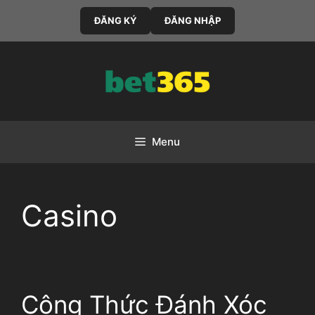
Skip
ĐĂNG KÝ
ĐĂNG NHẬP
to
content
Menu
Casino
Công Thức Đánh Xóc