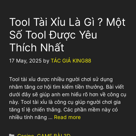
Tool Tài Xỉu Là Gì ? Một
Số Tool Được Yêu
Thích Nhất
17 May, 2025
by
TÁC GIẢ KING88
Tool tài xỉu được nhiều người chơi sử dụng
nhằm tăng cơ hội tìm kiếm tiền thưởng. Bài viết
dưới đây sẽ giúp anh em hiểu rõ hơn về công cụ
này. Tool tài xỉu là công cụ giúp người chơi gia
tăng tỉ lệ chiến thắng. Các phần mềm này có
nhiều tính năng …
Read more
Categories