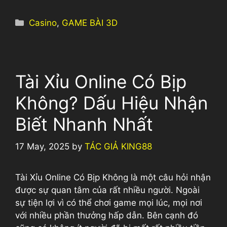
Categories
Casino
,
GAME BÀI 3D
Tài Xỉu Online Có Bịp
Không? Dấu Hiệu Nhận
Biết Nhanh Nhất
17 May, 2025
by
TÁC GIẢ KING88
Tài Xỉu Online Có Bịp Không là một câu hỏi nhận
được sự quan tâm của rất nhiều người. Ngoài
sự tiện lợi vì có thể chơi game mọi lúc, mọi nơi
với nhiều phần thưởng hấp dẫn. Bên cạnh đó