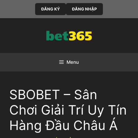
Skip
ĐĂNG KÝ
ĐĂNG NHẬP
to
content
Menu
SBOBET – Sân
Chơi Giải Trí Uy Tín
Hàng Đầu Châu Á