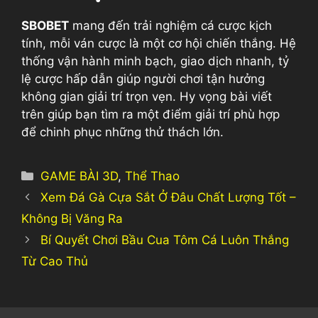
SBOBET
mang đến trải nghiệm cá cược kịch
tính, mỗi ván cược là một cơ hội chiến thắng. Hệ
thống vận hành minh bạch, giao dịch nhanh, tỷ
lệ cược hấp dẫn giúp người chơi tận hưởng
không gian giải trí trọn vẹn. Hy vọng bài viết
trên giúp bạn tìm ra một điểm giải trí phù hợp
để chinh phục những thử thách lớn.
Categories
GAME BÀI 3D
,
Thể Thao
Xem Đá Gà Cựa Sắt Ở Đâu Chất Lượng Tốt –
Không Bị Văng Ra
Bí Quyết Chơi Bầu Cua Tôm Cá Luôn Thắng
Từ Cao Thủ